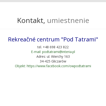
Kontakt,
umiestnenie
Rekreačné centrum "Pod Tatrami"
tel. +48 698 423 822
E-mail: podtatrami@interia.pl
Adres: ul. Wierchy 163
34-425 Gliczarów
Objekt: https://www.facebook.com/owpodtatrami