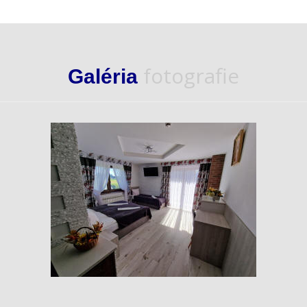
fotografie
Galéria